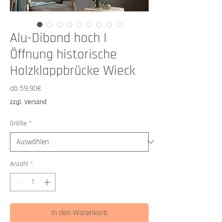
Alu-Dibond hoch I
Öffnung historische
Holzklappbrücke Wieck
Sale-
ab
59,90€
Preis
zzgl. Versand
Größe
*
Anzahl
*
In den Warenkorb