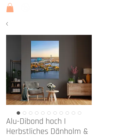
Alu-Dibond hoch I
Herbstliches Dänholm &