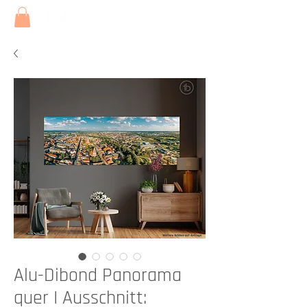
Alu-Dibond Panorama
quer I Ausschnitt: