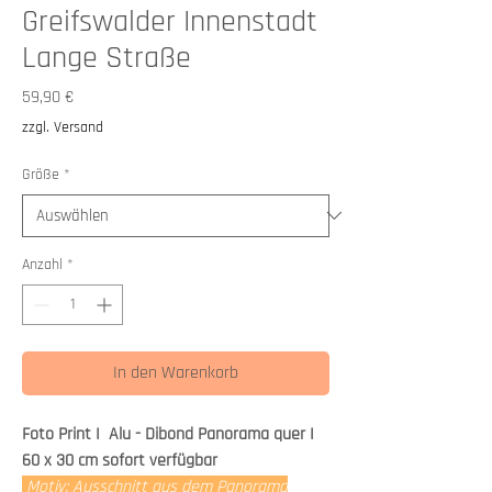
Greifswalder Innenstadt
Lange Straße
Preis
59,90 €
zzgl. Versand
Größe
*
Anzahl
*
In den Warenkorb
Foto Print I Alu - Dibond Panorama quer I
60 x 30 cm sofort verfügbar
Motiv: Ausschnitt aus dem Panorama