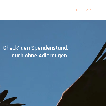
HOP
ANGEBOTE
ÜBER MICH
Check' den Spendenstand,
auch ohne Adleraugen.