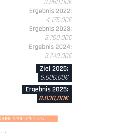
3.860.00€
Ergebnis 2022:
4.175,00€
Ergebnis 2023:
3.700,00€
Ergebnis 2024:
3.740,00€
Ziel 2025:
5.000,00€
Ergebnis 2025:
8.830,00€
OHNE KAUF SPENDEN