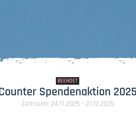
BEENDET
Counter Spendenaktion 202
Zeitraum: 24.11.2025 - 27.12.2025