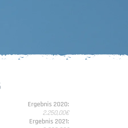
5
Ergebnis 2020:
2.250,00€
Ergebnis 2021: