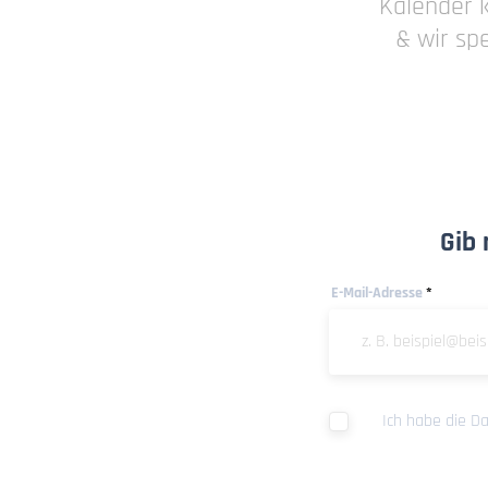
Kalender 
& wir sp
Gib 
E-Mail-Adresse
Ich habe die D