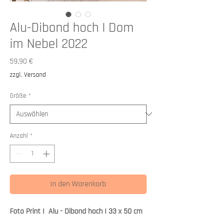
Alu-Dibond hoch I Dom
im Nebel 2022
Preis
59,90 €
zzgl. Versand
Größe
*
Anzahl
*
In den Warenkorb
Foto Print I Alu - Dibond hoch I 33 x 50 cm