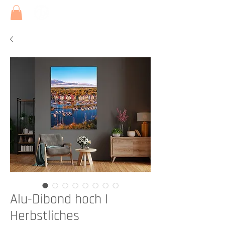
Alu-Dibond hoch I
Herbstliches