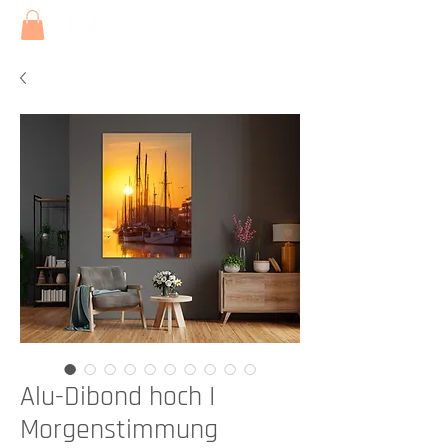
Alu-Dibond hoch I
Morgenstimmung