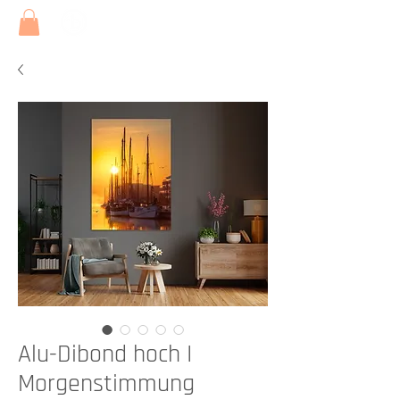
Alu-Dibond hoch I
Morgenstimmung