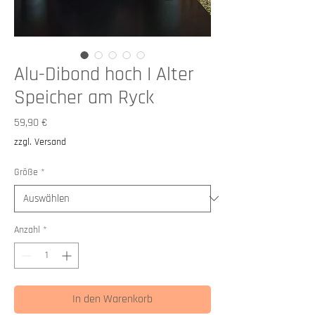
Alu-Dibond hoch I Alter
Speicher am Ryck
Preis
59,90 €
zzgl. Versand
Größe
*
Anzahl
*
In den Warenkorb