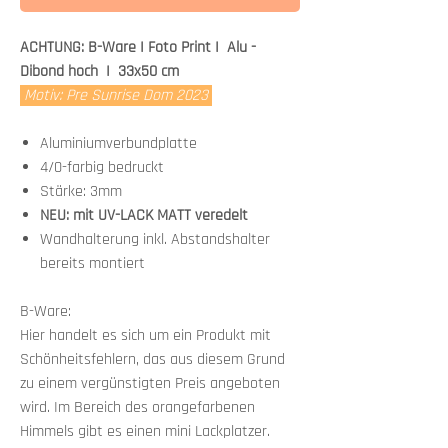
ACHTUNG: B-Ware I Foto Print I Alu -
Dibond hoch I 33x50 cm
Motiv: Pre Sunrise Dom 2023
Aluminiumverbundplatte
4/0-farbig bedruckt
Stärke: 3mm
NEU: mit UV-LACK MATT veredelt
Wandhalterung inkl. Abstandshalter
bereits montiert
B-Ware:
Hier handelt es sich um ein Produkt mit
Schönheitsfehlern, das aus diesem Grund
zu einem vergünstigten Preis angeboten
wird. Im Bereich des orangefarbenen
Himmels gibt es einen mini Lackplatzer.