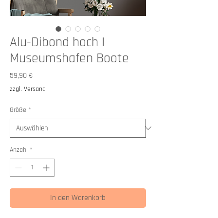
Alu-Dibond hoch I
Museumshafen Boote
Preis
59,90 €
zzgl. Versand
Größe
*
Anzahl
*
In den Warenkorb