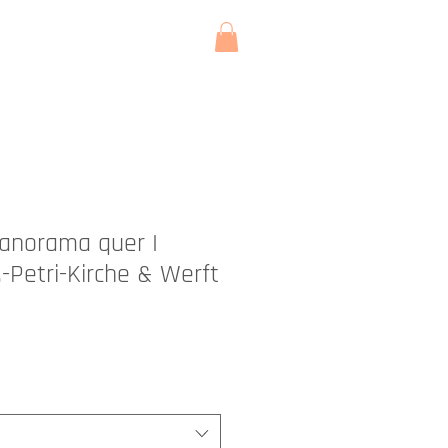
KONTAKT
Panorama quer I
.-Petri-Kirche & Werft