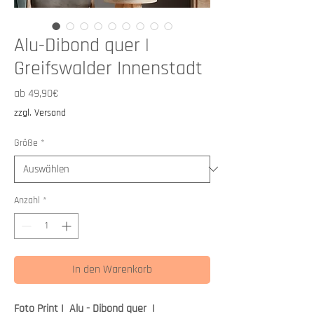
Alu-Dibond quer |
Greifswalder Innenstadt
Sale-
ab
49,90€
Preis
zzgl. Versand
Größe
*
Anzahl
*
In den Warenkorb
Foto Print I Alu - Dibond quer I