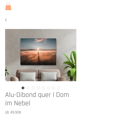
Alu-Dibond quer I Dom
im Nebel
Sale-
ab
49,90€