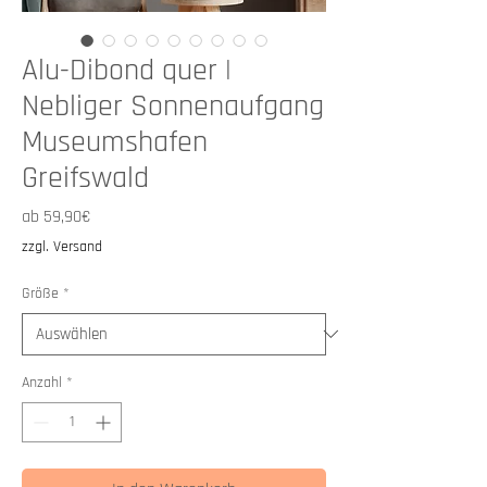
Alu-Dibond quer |
Nebliger Sonnenaufgang
Museumshafen
Greifswald
Sale-
ab
59,90€
Preis
zzgl. Versand
Größe
*
Anzahl
*