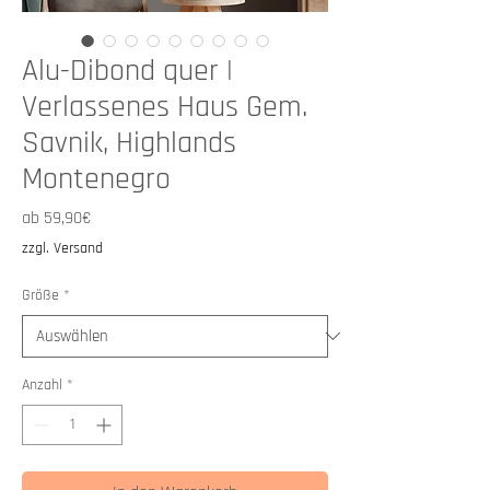
Alu-Dibond quer |
Verlassenes Haus Gem.
Savnik, Highlands
Montenegro
Sale-
ab
59,90€
Preis
zzgl. Versand
Größe
*
Anzahl
*