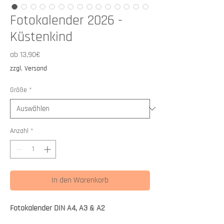
Fotokalender 2026 -
Küstenkind
Sale-
ab
13,90€
Preis
zzgl. Versand
Größe
*
Anzahl
*
In den Warenkorb
Fotokalender DIN A4, A3 & A2