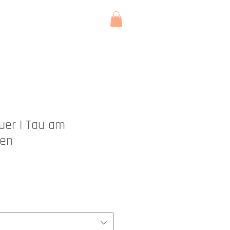
KONTAKT
uer | Tau am
en