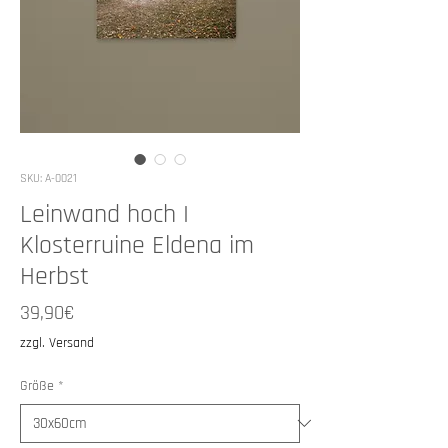
SKU: A-0021
Leinwand hoch I
Klosterruine Eldena im
Herbst
Price
39,90€
zzgl. Versand
Größe
*