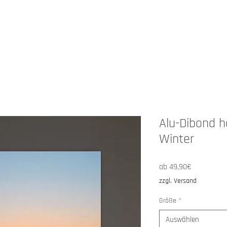
HOP
ANGEBOTE
ÜBER MICH
Alu-Dibond h
Winter
Sale-
ab
49,90€
Preis
zzgl. Versand
Größe
*
Auswählen