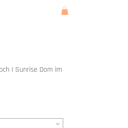
KONTAKT
och I Sunrise Dom im